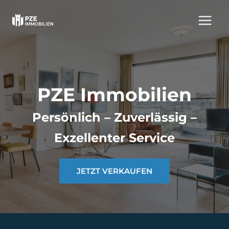
Zum
Inhalt
springen
PZE Immobilien
Persönlich – Zuverlässig –
Exzellenter Service
JETZT VERKAUFEN