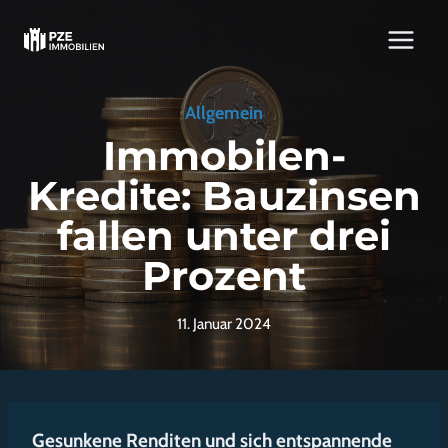
Zum
Inhalt
springen
Allgemein
Immobilen-
Kredite: Bauzinsen
fallen unter drei
Prozent
11. Januar 2024
Gesunkene Renditen und sich entspannende